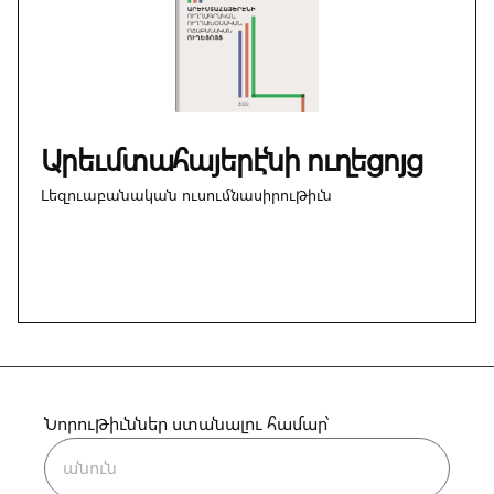
Արեւմտահայերէնի ուղեցոյց
Լեզուաբանական ուսումնասիրութիւն
Նորութիւններ ստանալու համար՝