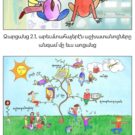
Զարցանց 2.1, արեւմտահայերէն աշխատանոցները
անգամ մը եւս առցանց