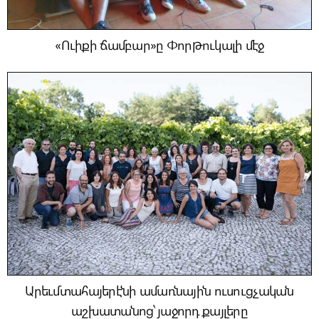
«Ուիքի ճամբար»ը Փորթուկալի մէջ
Արեւմտահայերէնի ամառնային ուսուցչական
աշխատանոց՝ յաջորդ քայլերը