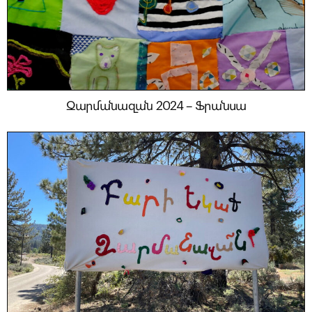
Զարմանազան 2024 – Ֆրանսա