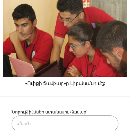
«Ուիքի ճամբար»ը Լիբանանի մէջ
Նորութիւններ ստանալու համար՝