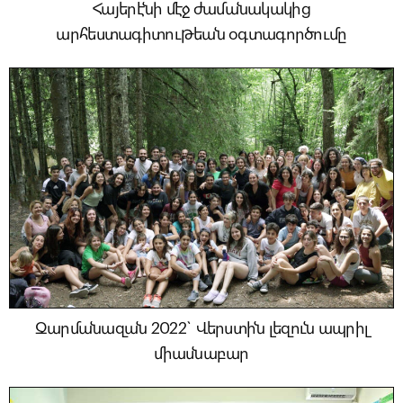
Հայերէնի մէջ ժամանակակից
արհեստագիտութեան օգտագործումը
Զարմանազան 2022` Վերստին լեզուն ապրիլ
միասնաբար