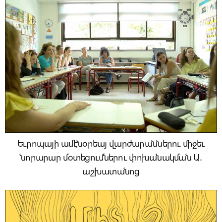
Եւրոպայի ամէնօրեայ վարժարաններու միջեւ
նորարար մօտեցումներու փոխանակման Ա.
աշխատանոց