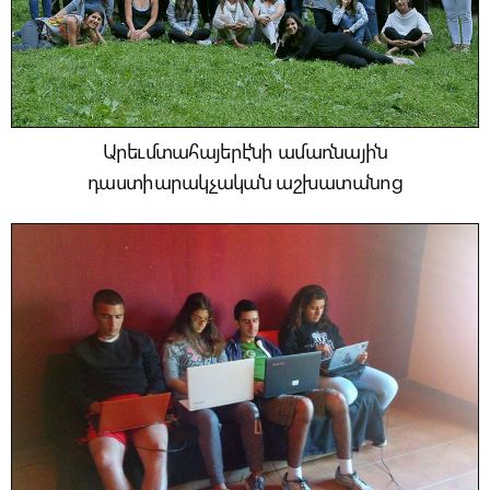
Արեւմտահայերէնի ամառնային
դաստիարակչական աշխատանոց