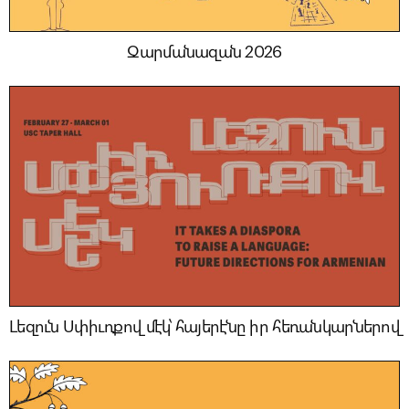
Զարմանազան 2026
Լեզուն Սփիւռքով մէկ՝ հայերէնը իր հեռանկարներով