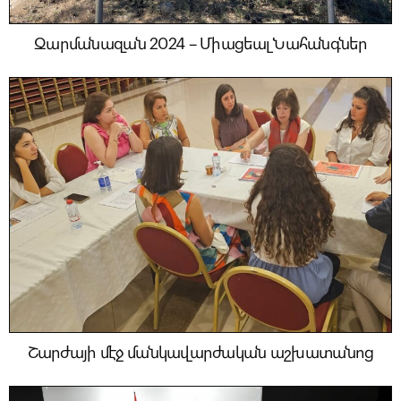
Զարմանազան 2024 – Միացեալ Նահանգներ
Շարժայի մէջ մանկավարժական աշխատանոց