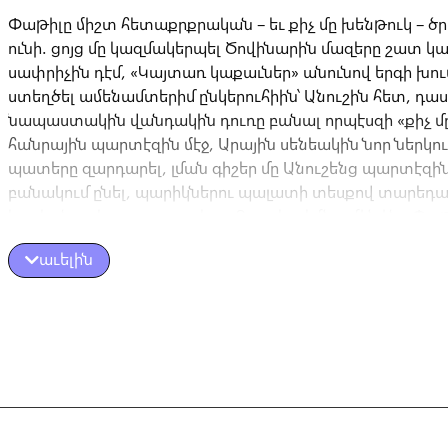
Փաթիլը միշտ հետաքրքրական – եւ քիչ մը խենթուկ – ծ
ունի. ցոյց մը կազմակերպել Ծովինարին մազերը շատ կ
սափրիչին դէմ, «Կայտառ կաքաւներ» անունով երգի խու
ստեղծել ամենամտերիմ ընկերուհիին՝ Անուշին հետ, դ
նապաստակին վանդակին դուռը բանալ որպէսզի «քիչ մ
հանրային պարտէզին մէջ, Արային սենեակին նոր ներկո
պատերը զարդարել, լման գիշեր մը Անուշենց պարտէզին
բանակում ընել, պարիկներու պալատի տեսքով տարեդա
կարկանդակ պատրաստել…։ Բայց երբեմն ամէն ինչ Փաթ
սպասածին պէս չ՚ընթանար. լա՛ւ որ Անուշը, Արան, Ծովի
աւելին
ընկերները պատրաստ են իրեն օգնելու։