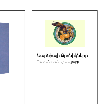
Նարնիայի Քրոնիկները
Պատանեկան վիպաշարք