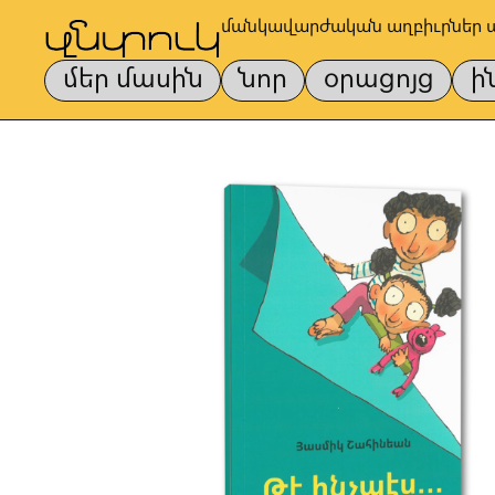
մանկավարժական աղբիւրներ 
մեր մասին
նոր
օրացոյց
ի