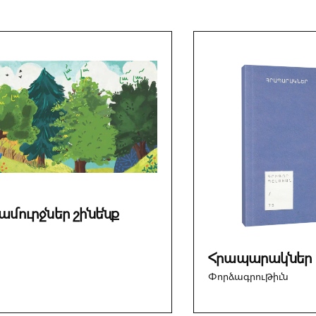
ամուրջներ շինենք
Հրապարակներ
Փորձագրութիւն