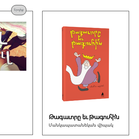
Երդիք
Թագաւորը եւ թագուհին
Մանկապատանեկան վիպակ