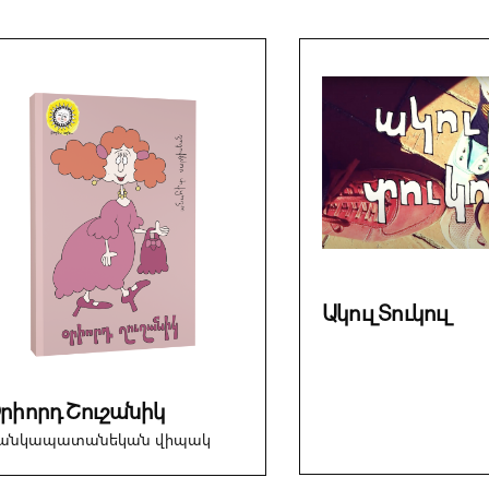
Ակուլ Տուկուլ
րիորդ Շուշանիկ
անկապատանեկան վիպակ