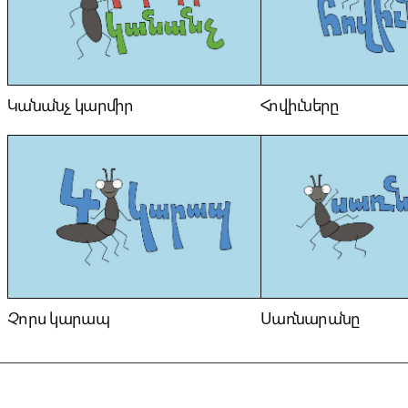
Կանանչ կարմիր
Հովիւները
Չորս կարապ
Սառնարանը