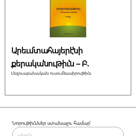
Արեւմտահայերէնի
քերականութիւն – Բ.
Լեզուաբանական ուսումնասիրութիւն
Նորութիւններ ստանալու համար՝