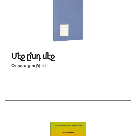
Մէջ ընդ մէջ
Փորձագրութիւն