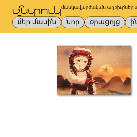
մանկավարժական աղբիւրներ 
մեր մասին
նոր
օրացոյց
ի