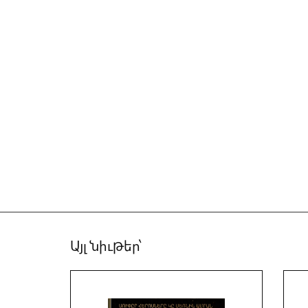
Այլ նիւթեր՝