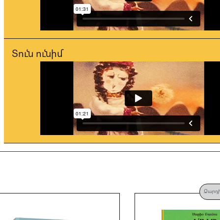
Տուն ունիմ
Զարդ