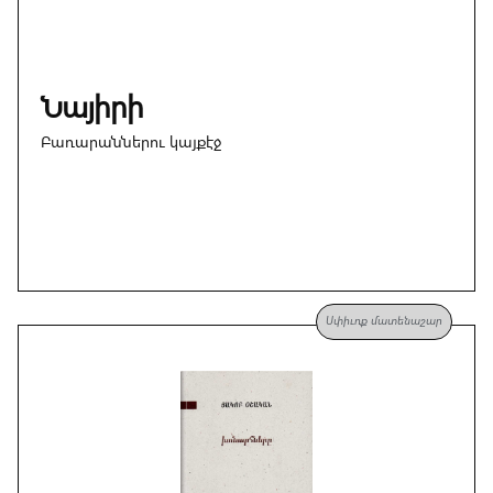
Նայիրի
Բառարաններու կայքէջ
Սփիւռք մատենաշար