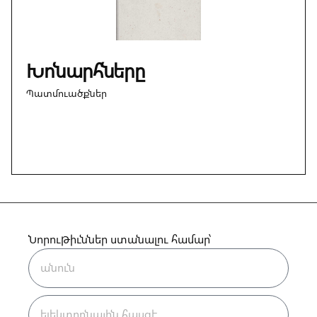
Խոնարհները
Պատմուածքներ
Նորութիւններ ստանալու համար՝