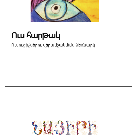
Ուս հարթակ
Ուսուցիչներու վերամշակման ձեռնարկ