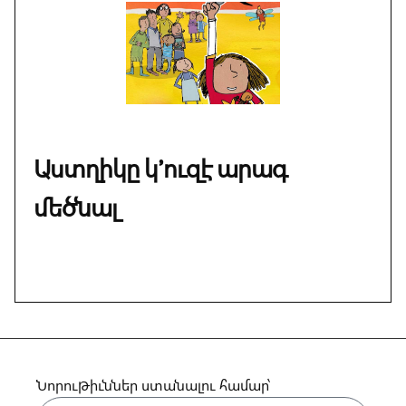
Աստղիկը կ՚ուզէ արագ
մեծնալ
Նորութիւններ ստանալու համար՝