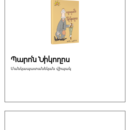
Պարոն Նիկողոս
Մանկապատանեկան վիպակ