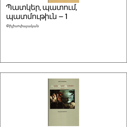
Պատկեր, պատում,
պատմութիւն – 1
Փիլիսոփայական