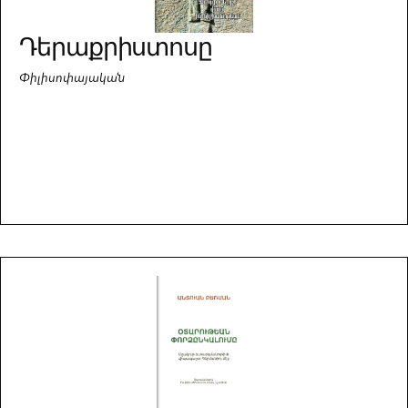
Դերաքրիստոսը
Փիլիսոփայական