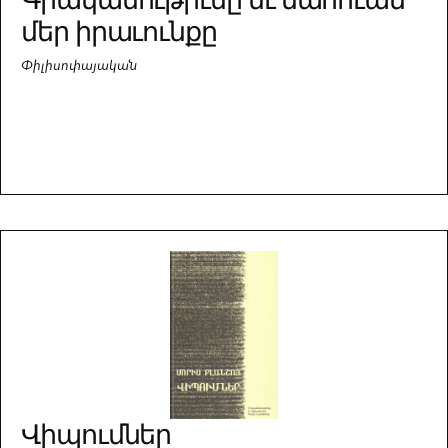
մեր իրաւունքը
Փիլիսոփայական
Վիպումներ