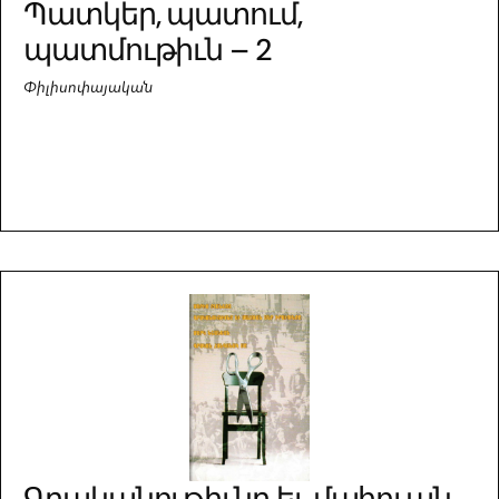
Պատկեր, պատում,
պատմութիւն – 2
Փիլիսոփայական
Գրականութիւնը եւ մահուան