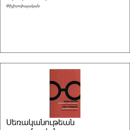
Փիլիսոփայական
Սեռականութեան