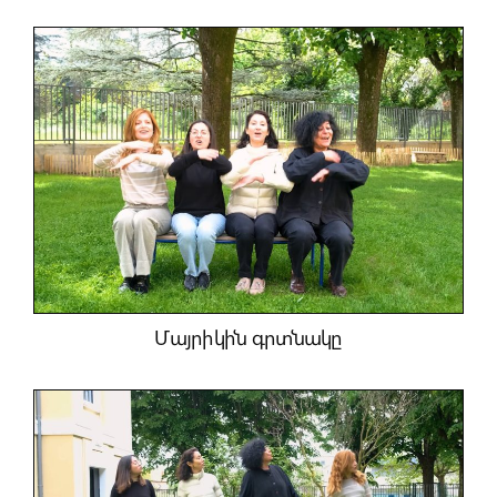
Մայրիկին գրտնակը