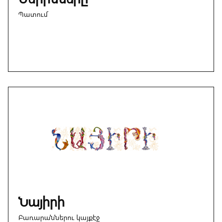
Պատում
Նայիրի
Բառարաններու կայքէջ