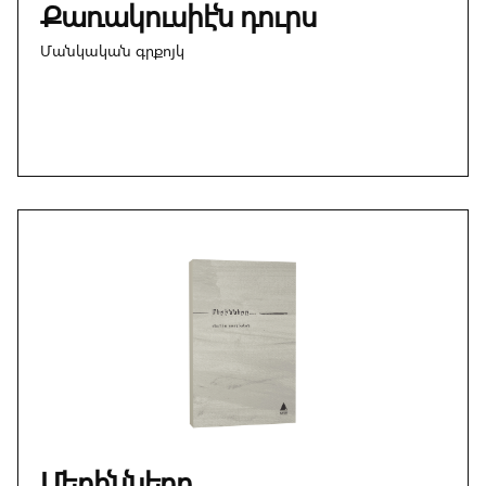
Քառակուսիէն դուրս
Մանկական գրքոյկ
Մերինները