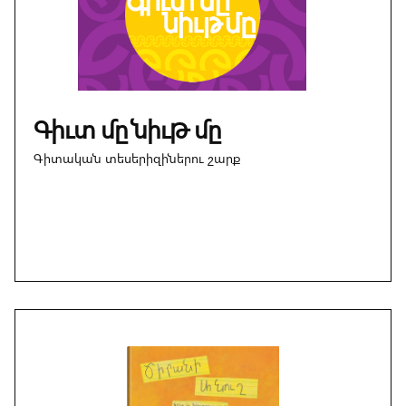
Գիւտ մը նիւթ մը
Գիտական տեսերիզիներու շարք