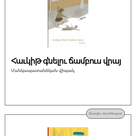
Հաւկիթ գնելու ճամբուս վրայ
Մանկապատանեկան վիպակ
Զարդիս մատենաշար