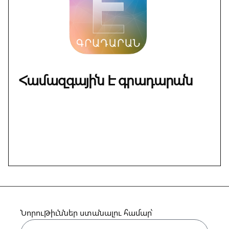
Համազգային Է գրադարան
Նորութիւններ ստանալու համար՝