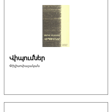
Վիպումներ
Փիլիսոփայական