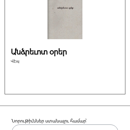
Անձրեւոտ օրեր
Վէպ
Նորութիւններ ստանալու համար՝