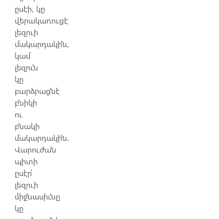
ըսէի, կը
վերակառուցէ
լեզուի
մակարդակին,
կամ
լեզուն
կը
բարձրացնէ
բնիկի
ու
բնակի
մակարդակին.
Վարուժան
պիտի
ըսէր՝
լեզուի
միջնասիւնը
կը