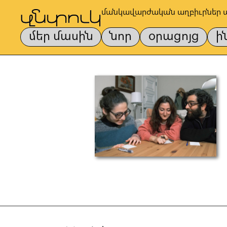
մանկավարժական աղբիւրներ 
մեր մասին
նոր
օրացոյց
ի