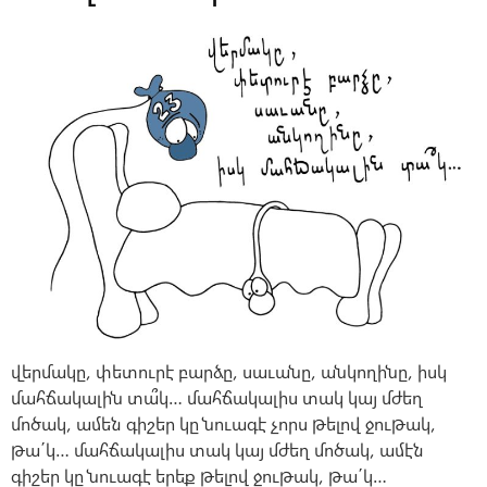
վերմակը, փետուրէ բարձը, սաւանը, անկողինը, իսկ
մահճակալին տա՞կ… մահճակալիս տակ կայ մժեղ
մոծակ, ամեն գիշեր կը նուագէ չորս թելով ջութակ,
թա΄կ… մահճակալիս տակ կայ մժեղ մոծակ, ամէն
գիշեր կը նուագէ երեք թելով ջութակ, թա΄կ…