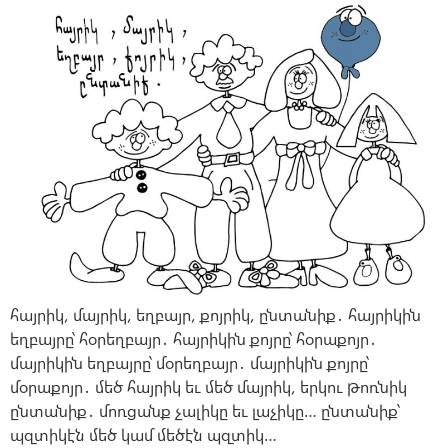
հայրիկ, մայրիկ, եղբայր, քոյրիկ, ընտանիք․ հայրիկին
եղբայրը՝ հօրեղբայր․ հայրիկին քոյրը՝ հօրաքոյր․
մայրիկին եղբայրը՝ մօրեղբայր․ մայրիկին քոյրը՝
մօրաքոյր․ մեծ հայրիկ եւ մեծ մայրիկ, երկու թոռնիկ
ընտանիք․ մոռցանք չալիկը եւ լաչիկը… ընտանիք՝
պզտիկէն մեծ կամ մեծէն պզտիկ…