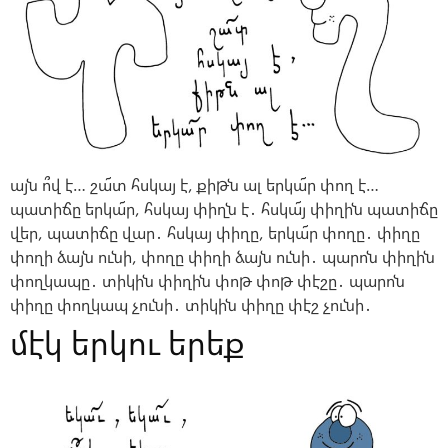
այն ո՞վ է… շա՜տ հսկայ է, քիթն ալ երկա՜ր փող է…
պատիճը երկա՜ր, հսկայ փիղն է․ հսկա՜յ փիղին պատիճը
վեր, պատիճը վար․ հսկայ փիղը, երկա՜ր փողը․ փիղը
փողի ձայն ունի, փողը փիղի ձայն ունի․ պարոն փիղին
փողկապը․ տիկին փիղին փոթ փոթ փէշը․ պարոն
փիղը փողկապ չունի․ տիկին փիղը փէշ չունի․
մէկ երկու երեք