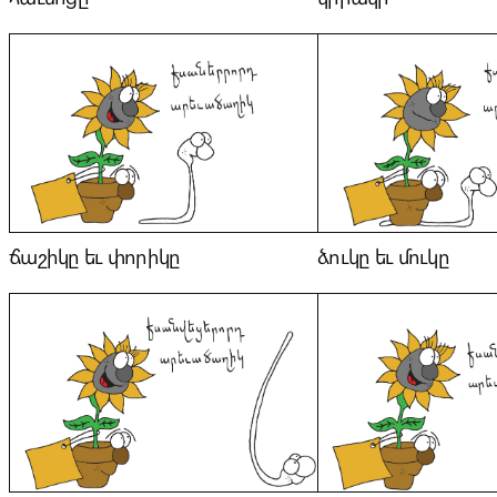
ճաշիկը եւ փորիկը
ձուկը եւ մուկը