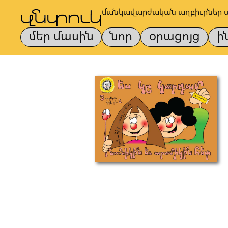
մանկավարժական աղբիւրներ 
մեր մասին
նոր
օրացոյց
ի