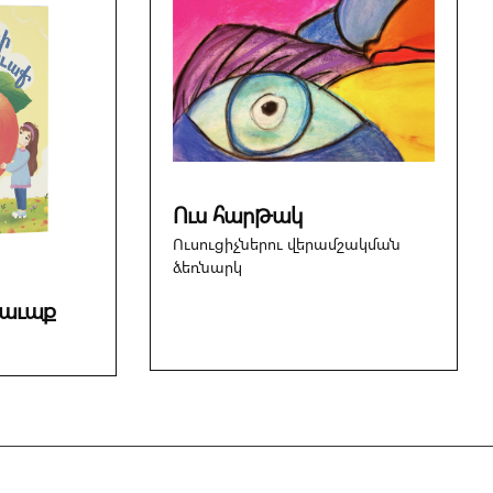
Ուս հարթակ
Ուսուցիչներու վերամշակման
ձեռնարկ
հաւաք