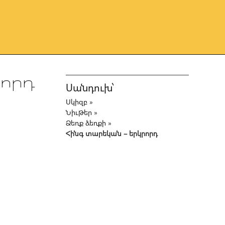
որդ
Սանդուխ՝
Սկիզբ
»
Նիւթեր
»
Ձեռք ձեռքի
»
Հինգ տարեկան – երկրորդ