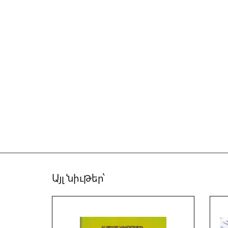
Այլ նիւթեր՝