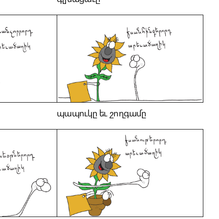
պապուկը եւ շողգամը