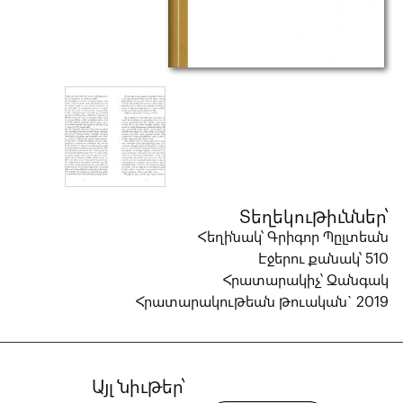
Տեղեկութիւններ՝
Հեղինակ՝ Գրիգոր Պըլտեան
Էջերու քանակ՝ 510
Հրատարակիչ՝ Զանգակ
Հրատարակութեան թուական` 2019
Այլ նիւթեր՝