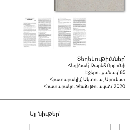
Տեղեկութիւններ՝
Հեղինակ՝ Զարեհ Որբունի
Էջերու քանակ՝ 85
Հրատարակիչ՝ Ակտուալ Արուեստ
Հրատարակութեան թուական՝ 2020
Այլ նիւթեր՝