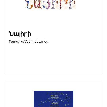
Նայիրի
Բառարաններու կայքէջ