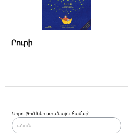
Րուրի
Նորութիւններ ստանալու համար՝