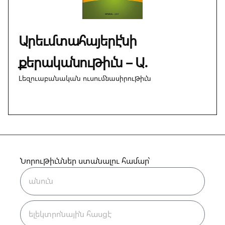
Արեւմտահայերէնի
քերականութիւն – Ա.
Լեզուաբանական ուսումնասիրութիւն
Նորութիւններ ստանալու համար՝