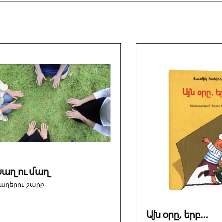
աղ ու մաղ
աղերու շարք
Այն օրը, երբ…