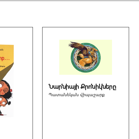
Նարնիայի Քրոնիկները
Պատանեկան վիպաշարք