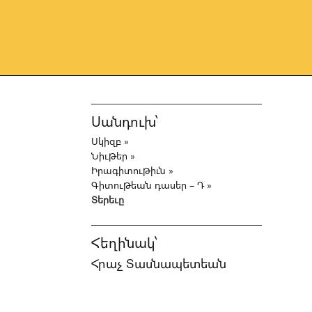
Սանդուխ՝
Սկիզբ
»
Նիւթեր
»
Իրագիտութիւն
»
Գիտութեան դասեր – Դ
»
Տերեւը
Հեղինակ՝
Հրաչ Տասնապետեան