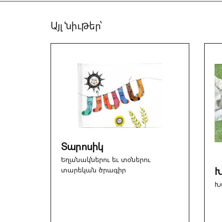
Այլ նիւթեր՝
Տարոսիկ
Եղանակներու եւ տօներու
տարեկան ծրագիր
Խ
Խ