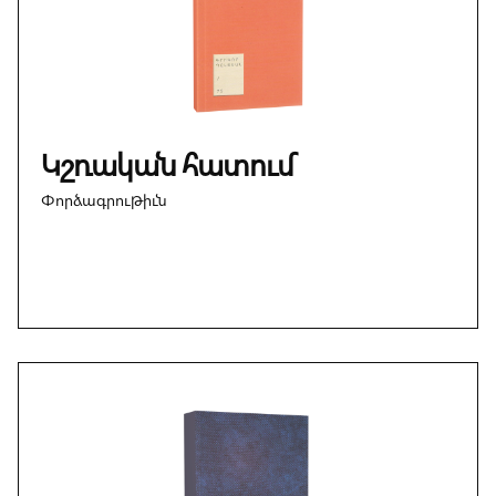
Կշռական հատում
Փորձագրութիւն