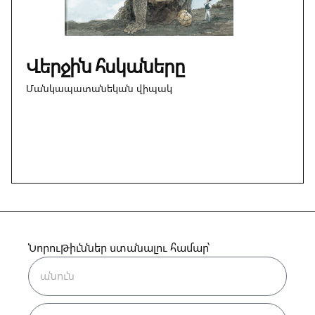
Վերջին հսկաները
Մանկապատանեկան վիպակ
Նորութիւններ ստանալու համար՝