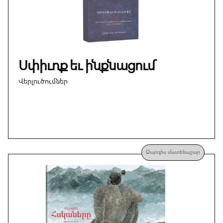
Սփիւռք եւ ինքնացում
Վերլուծումներ
Զարդիս մատենաշար