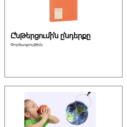
Ընթերցումին ընդերքը
Փորձագրութիւն