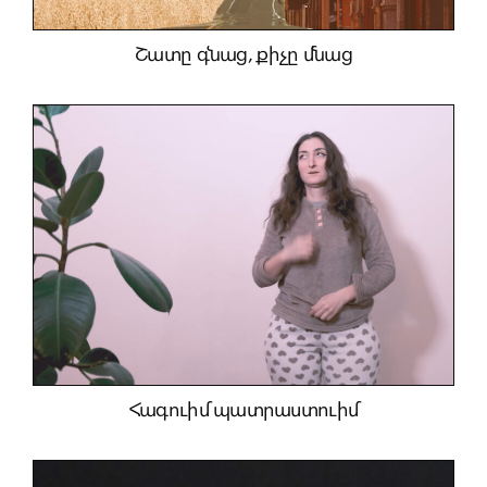
Շատը գնաց, քիչը մնաց
Հագուիմ պատրաստուիմ