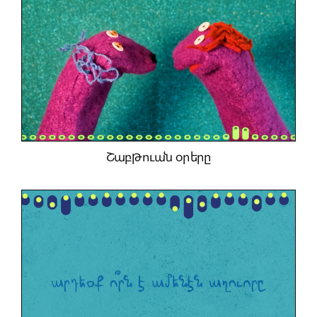
Շաբթուան օրերը