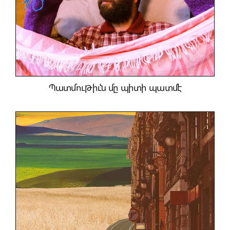
Պատմութիւն մը պիտի պատմէ