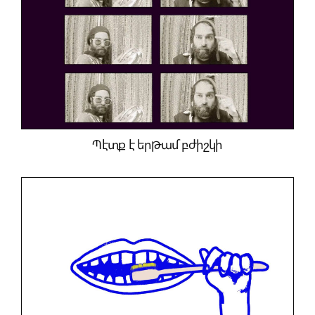
Պէտք է երթամ բժիշկի