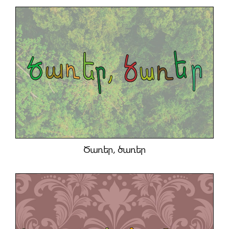
Ծառեր, ծառեր