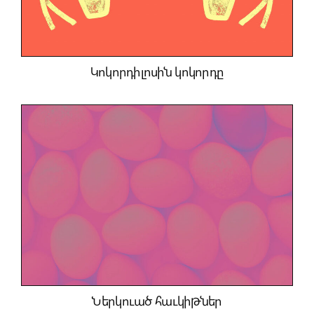
Կոկորդիլոսին կոկորդը
Ներկուած հաւկիթներ