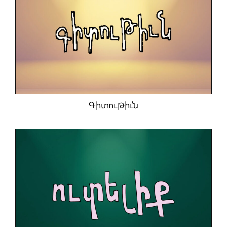
Գիտութիւն