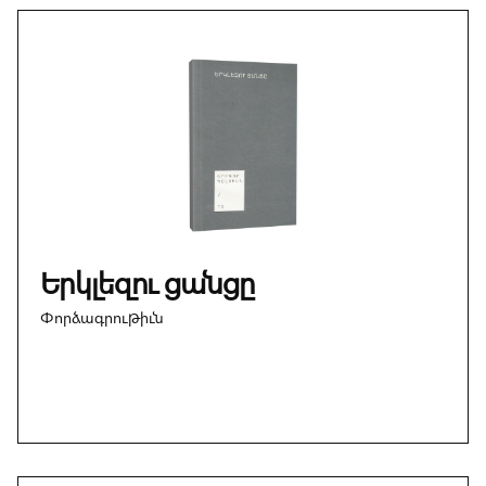
Երկլեզու ցանցը
Փորձագրութիւն