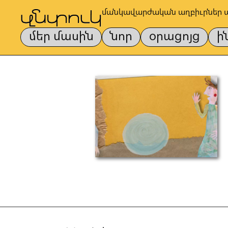
մանկավարժական աղբիւրներ 
մեր մասին
նոր
օրացոյց
ի