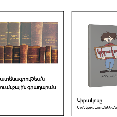
ատենագրութեան
ուանշային գրադարան
Կիրակոսը
Մանկապատանեկան