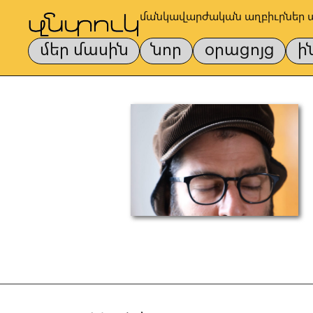
մանկավարժական աղբիւրներ 
մեր մասին
նոր
օրացոյց
ի