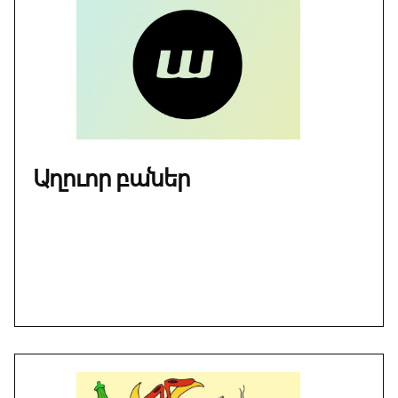
Աղուոր բաներ