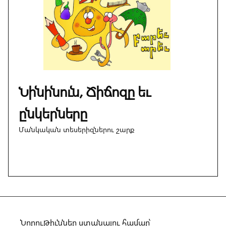
Նինինուն, Ճիճոզը եւ
ընկերները
Մանկական տեսերիզներու շարք
Նորութիւններ ստանալու համար՝