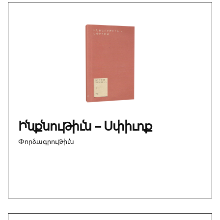
Ինքնութիւն – Սփիւռք
Փորձագրութիւն