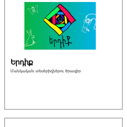
Երդիք
Մանկական տեսերիզներու ծրագիր