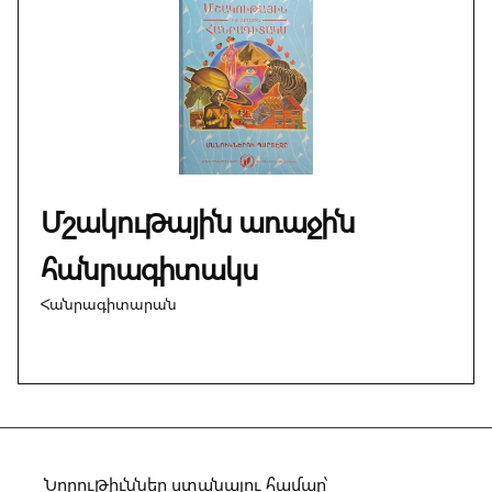
Մշակութային առաջին
հանրագիտակս
Հանրագիտարան
Նորութիւններ ստանալու համար՝