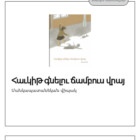
Զարդիս մատենաշար
Հաւկիթ գնելու ճամբուս վրայ
Մանկապատանեկան վիպակ