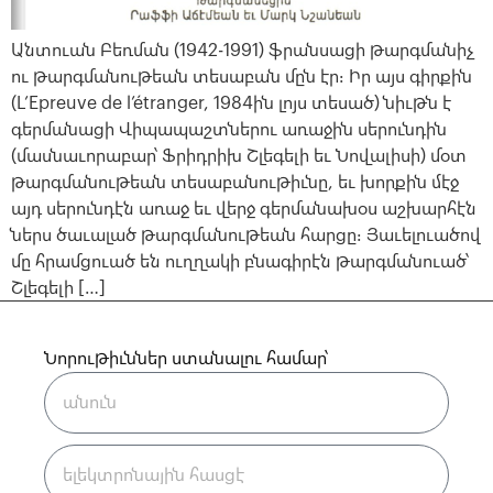
Անտուան Բեռման (1942-1991) ֆրանսացի թարգմանիչ
ու թարգմանութեան տեսաբան մըն էր։ Իր այս գիրքին
(L’Epreuve de l’étranger, 1984ին լոյս տեսած) նիւթն է
գերմանացի Վիպապաշտներու առաջին սերունդին
(մասնաւորաբար՝ Ֆրիդրիխ Շլեգելի եւ Նովալիսի) մօտ
թարգմանութեան տեսաբանութիւնը, եւ խորքին մէջ
այդ սերունդէն առաջ եւ վերջ գերմանախօս աշխարհէն
ներս ծաւալած թարգմանութեան հարցը։ Յաւելուածով
մը հրամցուած են ուղղակի բնագիրէն թարգմանուած՝
Շլեգելի […]
Նորութիւններ ստանալու համար՝