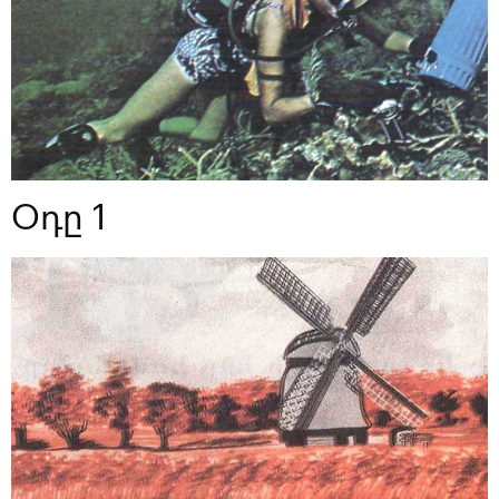
Օդը 1