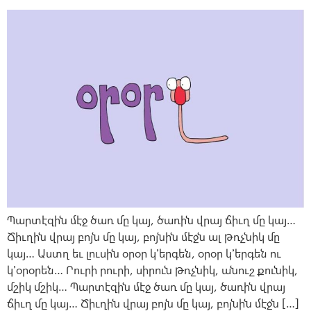
Պարտէզին մէջ ծառ մը կայ, ծառին վրայ ճիւղ մը կայ…
Ճիւղին վրայ բոյն մը կայ, բոյնին մէջն ալ թռչնիկ մը
կայ… Աստղ եւ լուսին օրօր կ՚երգեն, օրօր կ՚երգեն ու
կ՚օրօրեն… Րուրի րուրի, սիրուն թռչնիկ, անուշ քունիկ,
մշիկ մշիկ… Պարտէզին մէջ ծառ մը կայ, ծառին վրայ
ճիւղ մը կայ… Ճիւղին վրայ բոյն մը կայ, բոյնին մէջն […]