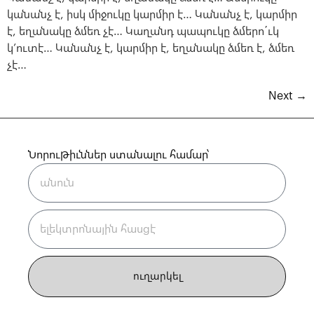
կանանչ է, իսկ միջուկը կարմիր է… Կանանչ է, կարմիր
է, եղանակը ձմեռ չէ… Կաղանդ պապուկը ձմերո΄ւկ
կ’ուտէ… Կանանչ է, կարմիր է, եղանակը ձմեռ է, ձմեռ
չէ…
Next
→
Նորութիւններ ստանալու համար՝
ուղարկել