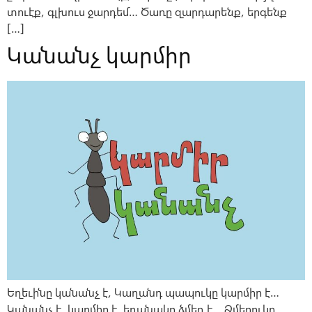
տուէք, գլխուս ջարդեմ… Ծառը զարդարենք, երգենք
[…]
Կանանչ կարմիր
Եղեւինը կանանչ է, Կաղանդ պապուկը կարմիր է…
Կանանչ է, կարմիր է, եղանակը ձմեռ է… Ձմերուկը