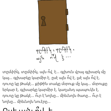
տըմփի՛կ, տըմփի՛կ, այն ո՞վ է… գլխուն վրայ գլխարկ մը
կայ… գլխարկը կարմիր է, ըսէ այն ո՞վ է, լսէ այն ո՞վ է,
դուռը կը թակէ… քիթին տակը մօրուք մը կայ… մօրուքը
երկար է, գլխարկը կարմիր է, կաղանդ պապուկն է,
դուռը կը թակէ… ո՞ւր է նոյնը… միեւնոյն ծառը… ո՞ւր է
նոյնը… միեւնոյն նուէրը…