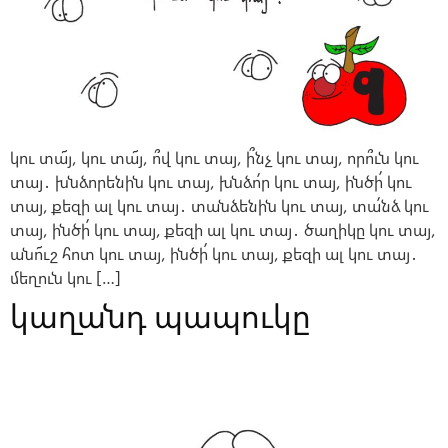
կու տա՜յ, կու տա՜յ, ո՞վ կու տայ, ի՞նչ կու տայ, որո՞ւն կու
տայ․ խնձորենին կու տայ, խնձո՛ր կու տայ, ինծի՛ կու
տայ, քեզի ալ կու տայ․ տանձենին կու տայ, տա՛նձ կու
տայ, ինծի՛ կու տայ, քեզի ալ կու տայ․ ծաղիկը կու տայ,
անո՜ւշ հոտ կու տայ, ինծի՛ կու տայ, քեզի ալ կու տայ․
մեղուն կու […]
կաղանդ պապուկը