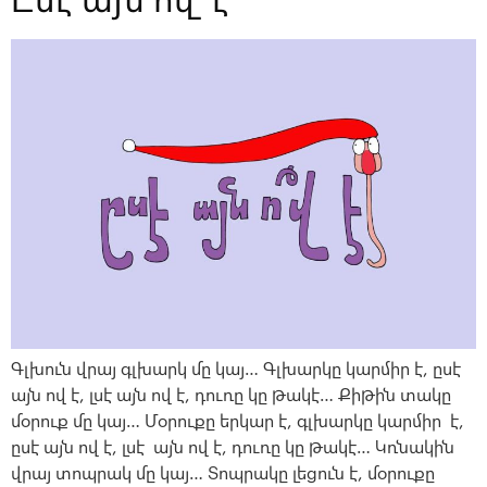
Ըսէ այն ո՞վ է
Գլխուն վրայ գլխարկ մը կայ… Գլխարկը կարմիր է, ըսէ
այն ով է, լսէ այն ով է, դուռը կը թակէ… Քիթին տակը
մօրուք մը կայ… Մօրուքը երկար է, գլխարկը կարմիր է,
ըսէ այն ով է, լսէ այն ով է, դուռը կը թակէ… Կռնակին
վրայ տոպրակ մը կայ… Տոպրակը լեցուն է, մօրուքը