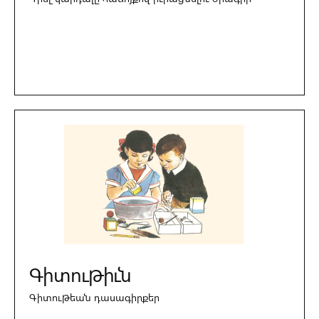
Գիտութիւն
Գիտութեան դասագիրքեր