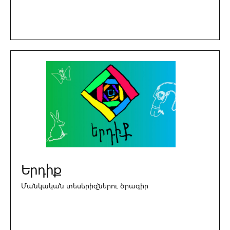
Երդիք
Մանկական տեսերիզներու ծրագիր