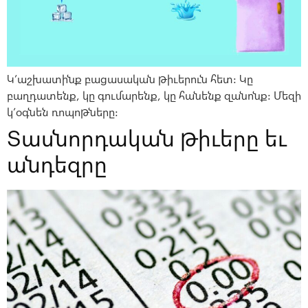
Կ’աշխատինք բացասական թիւերուն հետ: Կը
բաղդատենք, կը գումարենք, կը հանենք զանոնք: Մեզի
կ’օգնեն ռոպոթները:
Տասնորդական թիւերը եւ
անդեզրը