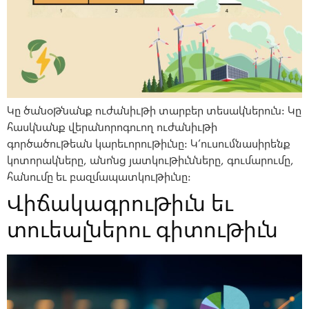
Կը ծանօթնանք ուժանիւթի տարբեր տեսակներուն: Կը
հասկնանք վերանորոգուող ուժանիւթի
գործածութեան կարեւորութիւնը: Կ’ուսումնասիրենք
կոտորակները, անոնց յատկութիւնները, գումարումը,
հանումը եւ բազմապատկութիւնը:
Վիճակագրութիւն եւ
տուեալներու գիտութիւն