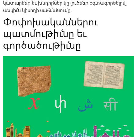
կատարենք եւ խնդիրներ կը լուծենք օգտագործելով
անկիւն կիսողի սահմանումը:
Փոփոխականներու
պատմութիւնը եւ
գործածութիւնը