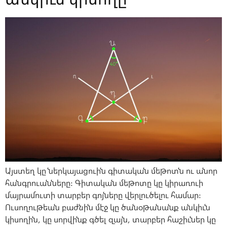
Այստեղ կը ներկայացուին գիտական մեթոտն ու անոր
հանգրուանները: Գիտական մեթոտը կը կիրառուի
մայրամուտի տարբեր գոյները վերլուծելու համար:
Ուսողութեան բաժնին մէջ կը ծանօթանանք անկիւն
կիսողին, կը սորվինք գծել զայն, տարբեր հաշիւներ կը