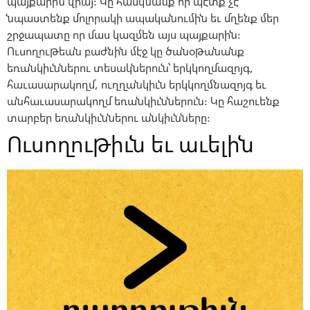
պայքարին վրայ: Կը հասկնանք որ պէտք չէ
նպաստենք մոլորակի ապականումին եւ մղենք մեր
շրջապատը որ մաս կազմեն այս պայքարին:
Ուսողութեան բաժնին մէջ կը ծանօթանանք
եռանկիւններու տեսակներուն՝ երկկողմազոյգ,
հաւասարակողմ, ուղղանկիւն երկկողմնազոյգ եւ
անհաւասարակողմ եռանկիւններուն: Կը հաշուենք
տարբեր եռանկիւններու անկիւնները:
Ուսողութիւն եւ աւելին