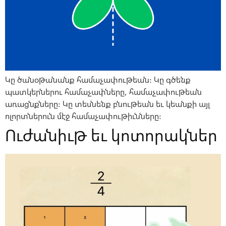
Կը ծանօթանանք համաչափութեան: Կը գծենք
պատկերներու համաչափները, համաչափութեան
առացնքները: Կը տեսնենք բնութեան եւ կեանքի այլ
ոլորտներուն մէջ համաչափութիւնները:
Ուժանիւթ եւ կոտորակներ