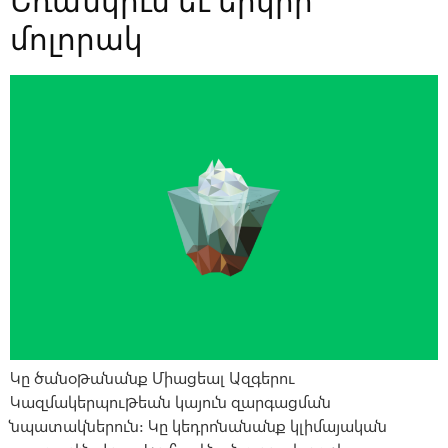
Եռանկիւն եւ երկիր
մոլորակ
Կը ծանօթանանք Միացեալ Ազգերու
Կազմակերպութեան կայուն զարգացման
նպատակներուն: Կը կեդրոնանանք կլիմայական