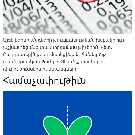
Այցելեցինք անդեզրի թուաբանութեան խմբակը ուր
աշխատեցանք տասնորդական թիւերուն հետ:
Բաղդատեցինք, գումարեցինք եւ հանեցինք
տասնորդական թիւերը: Տեսանք անդեզրի
դիւրութիւններն ու վտանգները:
Համաչափութիւն