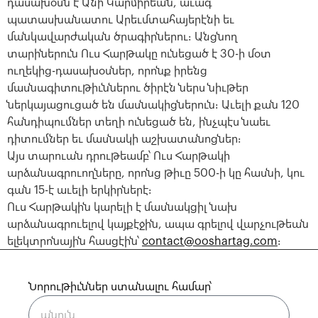
դասախօսն է Անի Կարմիրեան, աւագ
պատասխանատու Արեւմտահայերէնի եւ
մանկավարժական ծրագիրներու։ Անցնող
տարիներուն Ուս Հարթակը ունեցած է 30-ի մօտ
ուղեկից-դասախօսներ, որոնք իրենց
մասնագիտութիւններու ծիրէն ներս նիւթեր
ներկայացուցած են մասնակիցներուն։ Աւելի քան 120
հանդիպումներ տեղի ունեցած են, ինչպէս նաեւ
դիտումներ եւ մասնակի աշխատանոցներ։
Այս տարուան դրութեամբ՝ Ուս Հարթակի
արձանագրուողները, որոնց թիւը 500-ի կը հասնի, կու
գան 15-է աւելի երկիրներէ։
Ուս Հարթակին կարելի է մասնակցիլ նախ
արձանագրուելով կայքէջին, ապա գրելով վարչութեան
ելեկտրոնային հասցէին՝
contact@ooshartag.com
։
Նորութիւններ ստանալու համար՝