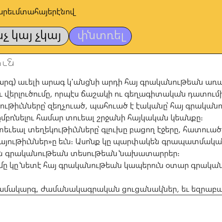
արեւմտահայերէնով
նչ կայ չկայ
փնտռել
ւն
 կարգ) աւելի արագ կ՚անցնի արդի հայ գրականութեան առ
ւ վերլուծումը, որպէս ճաշակի ու գեղագիտական դատո
ւթիւնները՝ զեղչուած, պահուած է էականը՝ հայ գրական
ւ ըմբռնելու համար տուեալ շրջանի հայկական կեանքը։
տեւեալ տեղեկութիւնները՝ գլուխը բացող էջերը, հատուա
յութիւններ»ը եւն։ Ասոնք կը պարփակեն գրապատմական
րեն գրականութեան տեսութեան նախատարրեր։
ը կը նետէ հայ գրականութեան կապերուն օտար գրականո
ւ համակարգ, ժամանակագրական ցուցանակներ, եւ եզրա