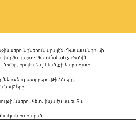
աջին սերունդներուն վրայէն։ Դասաւանդումի
ւմի փորձադաշտ։ Պատմական շրջանին
ութիւնը, որպէս հայ կեանքի հարազատ
ծը ներածող պարբերութիւնները,
 նիւթերը։
ւթիւններու հետ, ինչպէս նաեւ հայ
բանական բառարան։