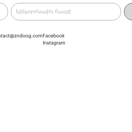
ntact@zndoog.com
Facebook
Instagram