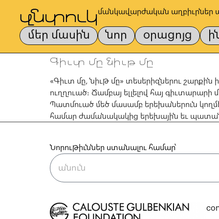
մանկավարժական աղբիւրներ 
մեր մասին
նոր
օրացոյց
ի
Գիւտ մը նիւթ մը
«Գիւտ մը, նիւթ մը» տեսերիզներու շարքին
ուղղուած։ Ճամբայ ելլելով հայ գիւտարարի 
Պատմուած մեծ մասամբ երեխաներուն կողմէ
համար ժամանակակից երեխային եւ պատան
Նորութիւններ ստանալու համար՝
co