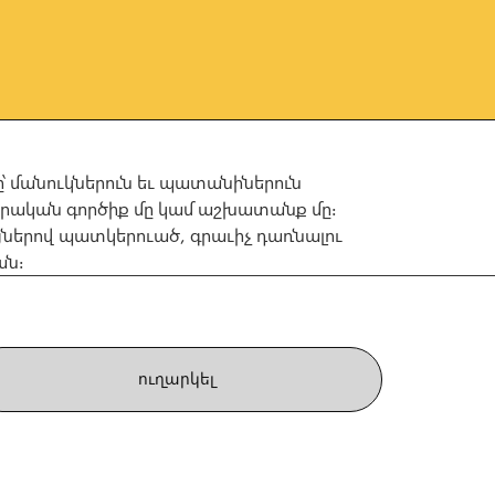
ը՝ մանուկներուն եւ պատանիներուն
քրքրական գործիք մը կամ աշխատանք մը։
ցներով պատկերուած, գրաւիչ դառնալու
ան։
ուղարկել