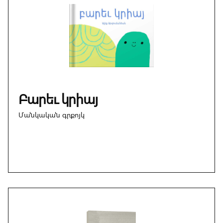
Բարեւ կրիայ
Մանկական գրքոյկ