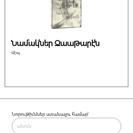
Նամակներ Զաաթարէն
Վէպ
Նորութիւններ ստանալու համար՝