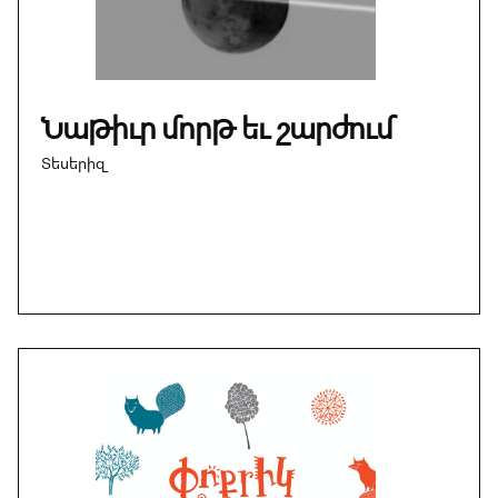
Նաթիւր մորթ եւ շարժում
Տեսերիզ