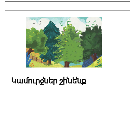
Կամուրջներ շինենք