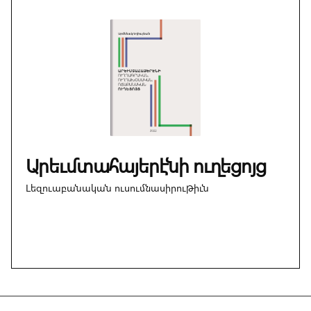
Արեւմտահայերէնի ուղեցոյց
Լեզուաբանական ուսումնասիրութիւն