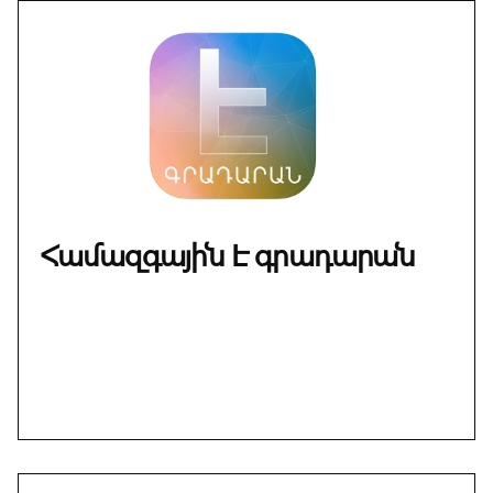
Համազգային Է գրադարան