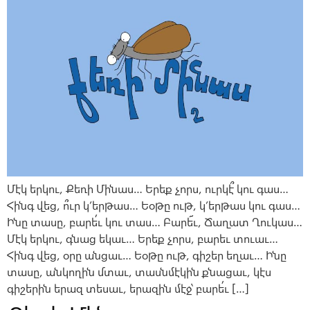
Մէկ երկու, Քեռի Մինաս… Երեք չորս, ուրկէ՞ կու գաս…
Հինգ վեց, ո՞ւր կ’երթաս… Եօթը ութ, կ’երթաս կու գաս…
Ինը տասը, բարե՛ւ կու տաս… Բարե՜ւ, Ճաղատ Ղուկաս…
Մէկ երկու, գնաց եկաւ… Երեք չորս, բարեւ տուաւ…
Հինգ վեց, օրը անցաւ… Եօթը ութ, գիշեր եղաւ… Ինը
տասը, անկողին մտաւ, տասնմէկին քնացաւ, կէս
գիշերին երազ տեսաւ, երազին մէջ՝ բարե՛ւ […]