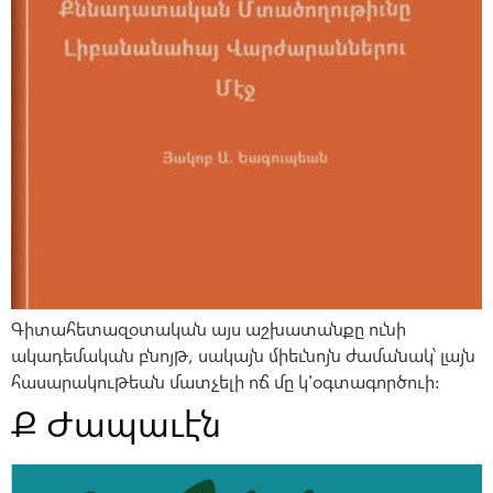
Գիտահետազօտական այս աշխատանքը ունի
ակադեմական բնոյթ, սակայն միեւնոյն ժամանակ՝ լայն
հասարակութեան մատչելի ոճ մը կ՚օգտագործուի:
Ք Ժապաւէն