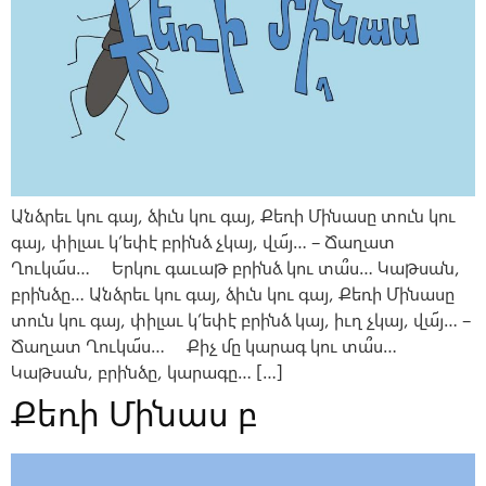
Անձրեւ կու գայ, ձիւն կու գայ, Քեռի Մինասը տուն կու
գայ, փիլաւ կ’եփէ բրինձ չկայ, վա՜յ… – Ճաղատ
Ղուկա՜ս… Երկու գաւաթ բրինձ կու տա՞ս… Կաթսան,
բրինձը… Անձրեւ կու գայ, ձիւն կու գայ, Քեռի Մինասը
տուն կու գայ, փիլաւ կ’եփէ բրինձ կայ, իւղ չկայ, վա՜յ… –
Ճաղատ Ղուկա՜ս… Քիչ մը կարագ կու տա՞ս…
Կաթսան, բրինձը, կարագը… […]
Քեռի Մինաս բ