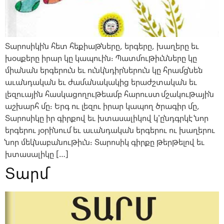
Տարոսիկին հետ հեքիաթները, երգերը, խաղերը եւ
խօսքերը իրար կը կապուին։ Պատմութիւնները կը
միանան երգերուն եւ ունկնդիրներուն կը հրամցնեն
աւանդական եւ ժամանակակից երաժշտական եւ
լեզուային հասկացողութեամբ հարուստ մշակութային
աշխարհ մը։ Երգ ու լեզու իրար կապող ծրագիր մը,
Տարոսիկը իր գիրքով եւ խտասալիկով կ՚ընդգրկէ նոր
երգերու յօրինում եւ աւանդական երգերու ու խաղերու
նոր մեկնաբանութիւն։ Տարոսիկ գիրքը թերթելով եւ
խտասալիկը […]
Տարմ