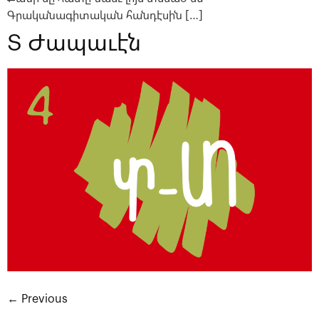
Գրականագիտական հանդէսին […]
Տ Ժապաւէն
←
Previous