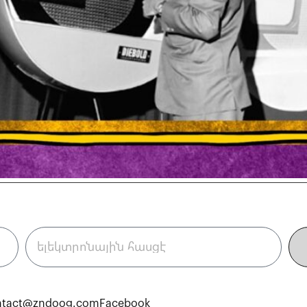
ntact@zndoog.com
Facebook