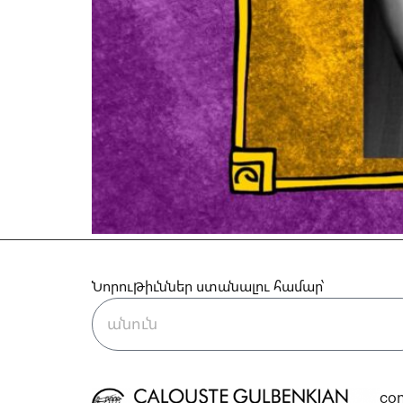
Նորութիւններ ստանալու համար՝
co