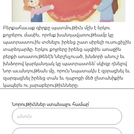
Բերքահաւաք գիրքը պատմութիւն մըն է երկու
քոյրերու մասին, որոնք խանդավառութեամբ կը
պատրաստուին տօնելու իրենց շատ սիրելի ուսուցիչին
տարեդարձը։ Երկու քոյրերը իրենց այգիին առաջին
բերքի առատութենէն ներշնչուած, խնձորի անուշ եւ
խնձորով կարկանդակ կը պատրաստեն՝ սկիզբ դնելով
նոր աւանդութեան մը, որուն նպատակն է զօրացնել եւ
զարգացնել իրենց տան եւ դպրոցի մեծ ընտանիքին
կապերն ու յարաբերութիւնները։
Նորութիւններ ստանալու համար՝