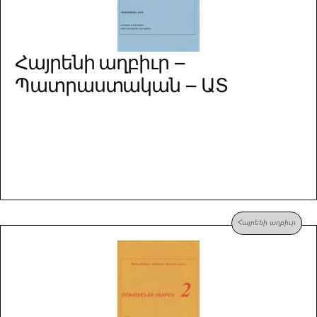
Հայրենի աղբիւր –
Պատրաստական – ԱՏ
Հայրենի աղբիւր