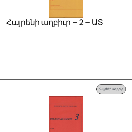
Հայրենի աղբիւր – 2 – ԱՏ
Հայրենի աղբիւր